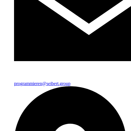
programmieren@seibert.group