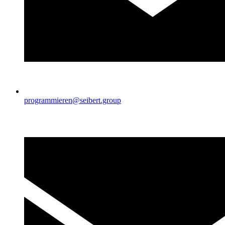
programmieren@seibert.group