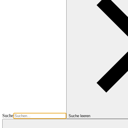
Suche
Suche leeren