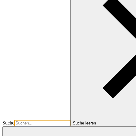
Suche
Suche leeren