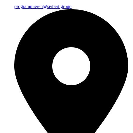
programmieren@seibert.group