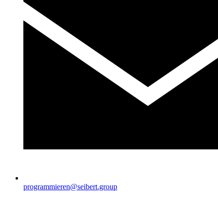
programmieren@seibert.group