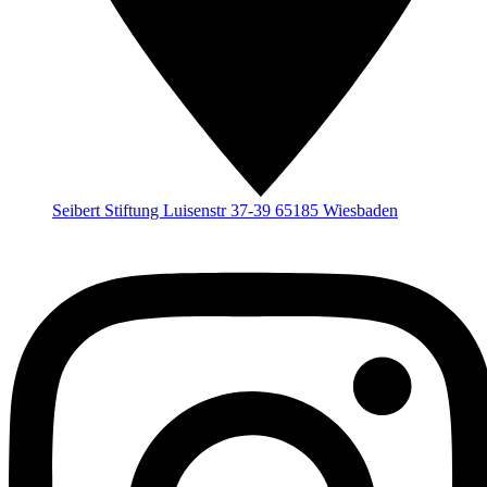
Seibert Stiftung Luisenstr 37-39 65185 Wiesbaden